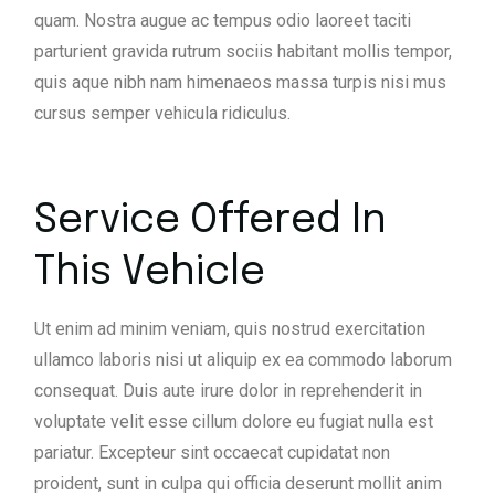
quam. Nostra augue ac tempus odio laoreet taciti
parturient gravida rutrum sociis habitant mollis tempor,
quis aque nibh nam himenaeos massa turpis nisi mus
cursus semper vehicula ridiculus.
Service Offered In
This Vehicle
Ut enim ad minim veniam, quis nostrud exercitation
ullamco laboris nisi ut aliquip ex ea commodo laborum
consequat. Duis aute irure dolor in reprehenderit in
voluptate velit esse cillum dolore eu fugiat nulla est
pariatur. Excepteur sint occaecat cupidatat non
proident, sunt in culpa qui officia deserunt mollit anim