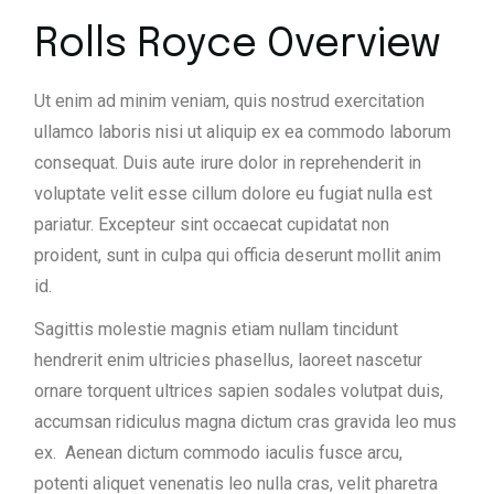
Rolls Royce Overview
Ut enim ad minim veniam, quis nostrud exercitation
ullamco laboris nisi ut aliquip ex ea commodo laborum
consequat. Duis aute irure dolor in reprehenderit in
voluptate velit esse cillum dolore eu fugiat nulla est
pariatur. Excepteur sint occaecat cupidatat non
proident, sunt in culpa qui officia deserunt mollit anim
id.
Sagittis molestie magnis etiam nullam tincidunt
hendrerit enim ultricies phasellus, laoreet nascetur
ornare torquent ultrices sapien sodales volutpat duis,
accumsan ridiculus magna dictum cras gravida leo mus
ex. Aenean dictum commodo iaculis fusce arcu,
potenti aliquet venenatis leo nulla cras, velit pharetra