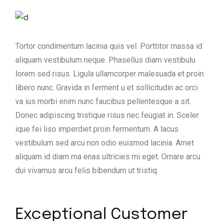
Tortor condimentum lacinia quis vel. Porttitor massa id
aliquam vestibulum neque. Phasellus diam vestibulu
lorem sed risus. Ligula ullamcorper malesuada et proin
libero nunc. Gravida in ferment u et sollicitudin ac orci
va ius morbi enim nunc faucibus pellentesque a sit.
Donec adipiscing tristique risus nec feugiat in. Sceler
ique fei liso imperdiet proin fermentum. A lacus
vestibulum sed arcu non odio euismod lacinia. Amet
aliquam id diam ma enas ultricies mi eget. Ornare arcu
dui vivamus arcu felis bibendum ut tristiq.
Exceptional Customer