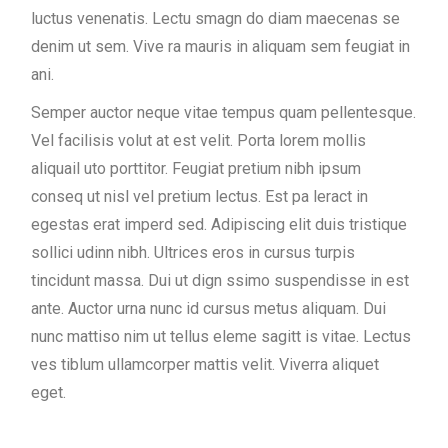
luctus venenatis. Lectu smagn do diam maecenas se
denim ut sem. Vive ra mauris in aliquam sem feugiat in
ani.
Semper auctor neque vitae tempus quam pellentesque.
Vel facilisis volut at est velit. Porta lorem mollis
aliquail uto porttitor. Feugiat pretium nibh ipsum
conseq ut nisl vel pretium lectus. Est pa leract in
egestas erat imperd sed. Adipiscing elit duis tristique
sollici udinn nibh. Ultrices eros in cursus turpis
tincidunt massa. Dui ut dign ssimo suspendisse in est
ante. Auctor urna nunc id cursus metus aliquam. Dui
nunc mattiso nim ut tellus eleme sagitt is vitae. Lectus
ves tiblum ullamcorper mattis velit. Viverra aliquet
eget.