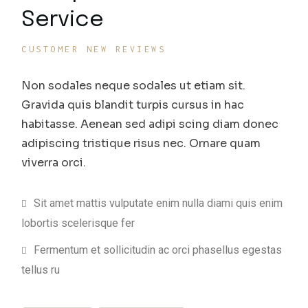
Service
CUSTOMER NEW REVIEWS
Non sodales neque sodales ut etiam sit.
Gravida quis blandit turpis cursus in hac
habitasse. Aenean sed adipi scing diam donec
adipiscing tristique risus nec. Ornare quam
viverra orci.
Sit amet mattis vulputate enim nulla diami quis enim
lobortis scelerisque fer
Fermentum et sollicitudin ac orci phasellus egestas
tellus ru