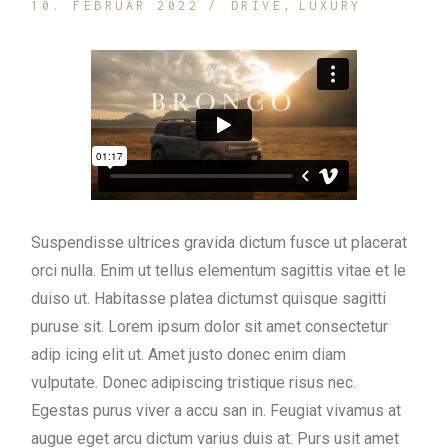
10. FEBRUAR 2022
DRIVE
LUXURY
Suspendisse ultrices gravida dictum fusce ut placerat
orci nulla. Enim ut tellus elementum sagittis vitae et le
duiso ut. Habitasse platea dictumst quisque sagitti
puruse sit. Lorem ipsum dolor sit amet consectetur
adip icing elit ut. Amet justo donec enim diam
vulputate. Donec adipiscing tristique risus nec.
Egestas purus viver a accu san in. Feugiat vivamus at
augue eget arcu dictum varius duis at. Purs usit amet