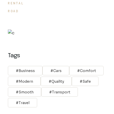
RENTAL
ROAD
Tags
Business
Cars
Comfort
Modern
Quality
Safe
Smooth
Transport
Travel