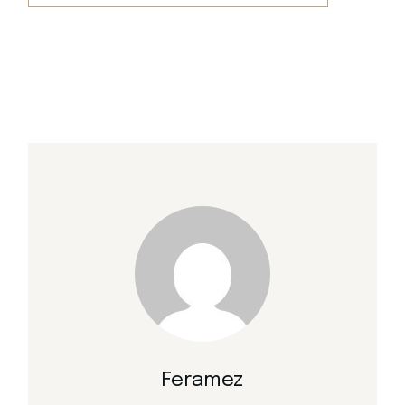
Feramez