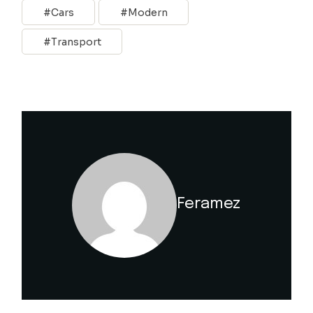
Cars
Modern
Transport
Feramez