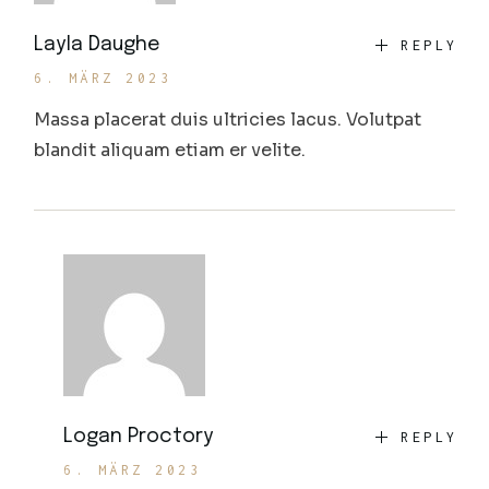
Layla Daughe
REPLY
6. MÄRZ 2023
Massa placerat duis ultricies lacus. Volutpat
blandit aliquam etiam er velite.
Logan Proctory
REPLY
6. MÄRZ 2023