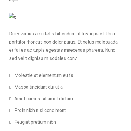
Dui vivamus arcu felis bibendum ut tristique et. Urna
porttitor rhoncus non dolor purus. Et netus malesuada
et fai es ac turpis egestas maecenas pharetra. Nunc
sed velit dignissim sodales conv.
Molestie at elementum eu fa
Massa tincidunt dui ut a
Amet cursus sit amet dictum
Proin nibh nisl condiment
Feugiat pretium nibh