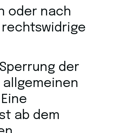
n oder nach
 rechtswidrige
 Sperrung der
 allgemeinen
 Eine
rst ab dem
ten