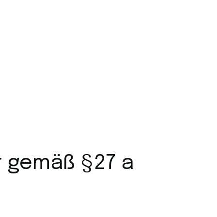
r gemäß §27 a