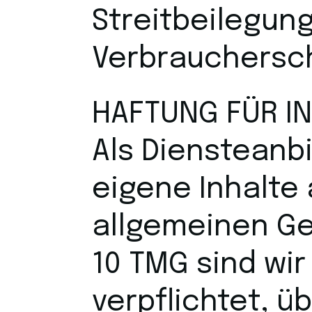
Streitbeilegun
Verbrauchersch
HAFTUNG FÜR I
Als Diensteanbi
eigene Inhalte
allgemeinen Ge
10 TMG sind wir
verpflichtet, ü