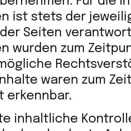
bernehmen. Für die In
en ist stets der jeweil
der Seiten verantwortl
ten wurden zum Zeitpu
 mögliche Rechtsverst
Inhalte waren zum Zei
t erkennbar.
 inhaltliche Kontroll