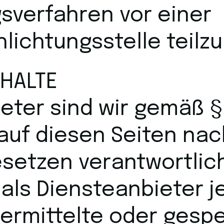
gsverfahren vor einer
lichtungsstelle teil
NHALTE
eter sind wir gemäß §
 auf diesen Seiten na
setzen verantwortlich
 als Diensteanbieter 
bermittelte oder gesp