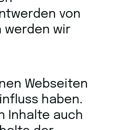
nntwerden von
 werden wir
rnen Webseiten
Einfluss haben.
n Inhalte auch