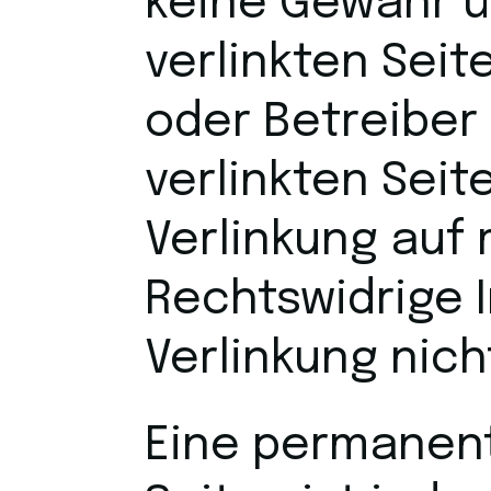
keine Gewähr ü
verlinkten Seit
oder Betreiber 
verlinkten Sei
Verlinkung auf
Rechtswidrige 
Verlinkung nich
Eine permanente