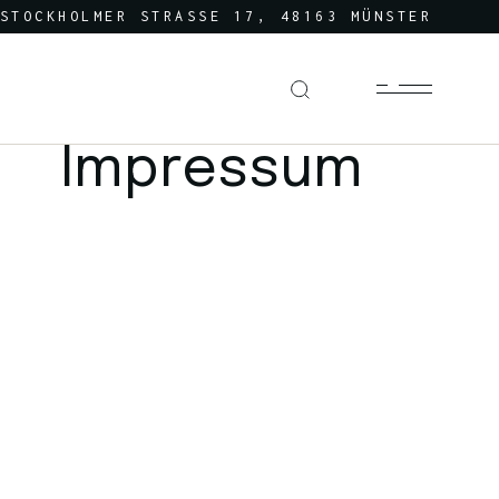
STOCKHOLMER STRASSE 17, 48163 MÜNSTER
Impressum