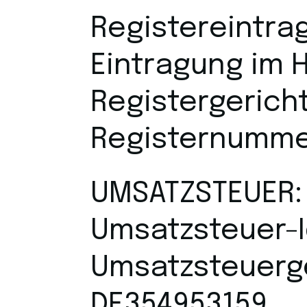
Registereintrag
Eintragung im 
Registergerich
Registernumme
UMSATZSTEUER:
Umsatzsteuer-
Umsatzsteuerg
DE354953159