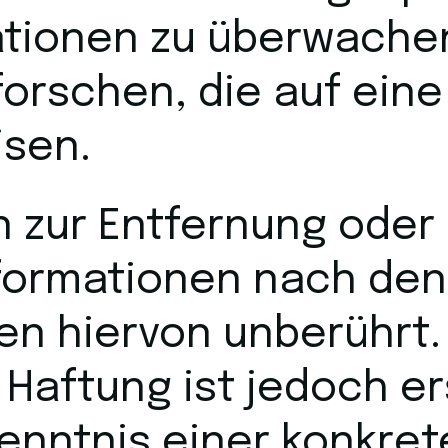
ationen zu überwache
orschen, die auf eine
isen.
n zur Entfernung oder
formationen nach den
en hiervon unberührt.
 Haftung ist jedoch e
Kenntnis einer konkre