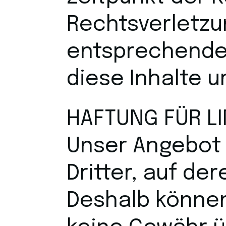
Rechtsverletzu
entsprechende
diese Inhalte 
HAFTUNG FÜR L
Unser Angebot 
Dritter, auf de
Deshalb können