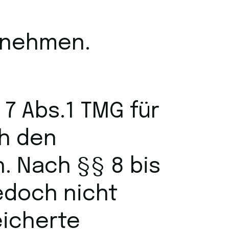
zunehmen.
 7 Abs.1 TMG für
ch den
. Nach §§ 8 bis
jedoch nicht
eicherte