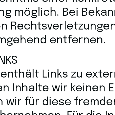
ng möglich. Bei Beka
n Rechtsverletzungen
umgehend entfernen.
INKS
enthält Links zu exte
ren Inhalte wir keinen 
 wir für diese fremde