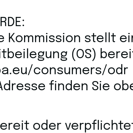
RDE:
 Kommission stellt ei
itbeilegung (OS) berei
opa.eu/consumers/odr
Adresse finden Sie ob
bereit oder verpflichte