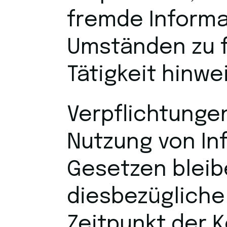
fremde Inform
Umständen zu f
Tätigkeit hinwe
Verpflichtunge
Nutzung von In
Gesetzen bleib
diesbezügliche
Zeitpunkt der 