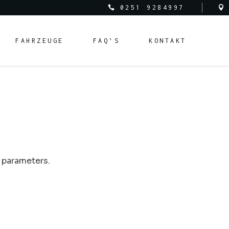
0251 9284997
FAHRZEUGE
FAQ’S
KONTAKT
 parameters.