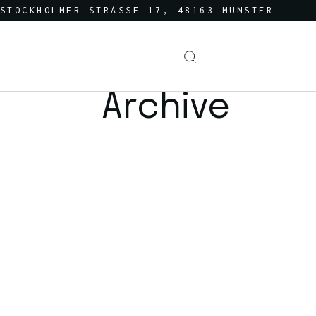
STOCKHOLMER STRASSE 17, 48163 MÜNSTER
Archive